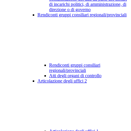
di incarichi politici, di amministrazione, di
direzione o di governo
Rendiconti gruppi consiliari regionali/provinciali
Rendiconti gruppi consiliari
regionali/provinciali
Atti degli organi di controllo
Articolazione degli uffici
2