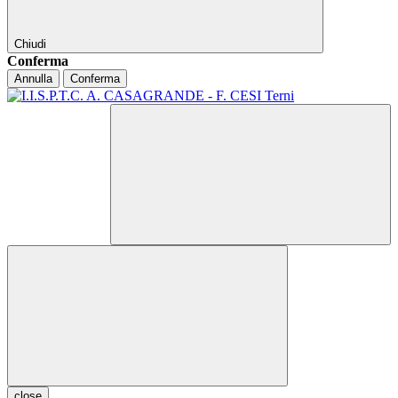
Chiudi
Conferma
Annulla
Conferma
close