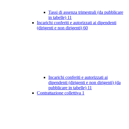
Tassi di assenza trimestrali (da pubblicare
in tabelle)
11
Incarichi conferiti e autorizzati ai dipendenti
(dirigenti e non dirigenti)
60
Incarichi conferiti e autorizzati ai
dipendenti (dirigenti e non dirigenti) (da
pubblicare in tabelle)
11
Contrattazione collettiva
1