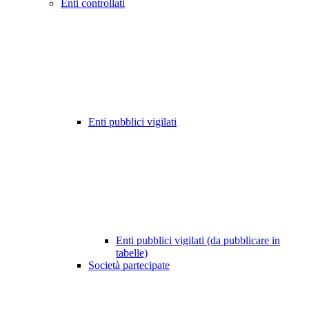
Enti controllati
Enti pubblici vigilati
Enti pubblici vigilati (da pubblicare in
tabelle)
Società partecipate