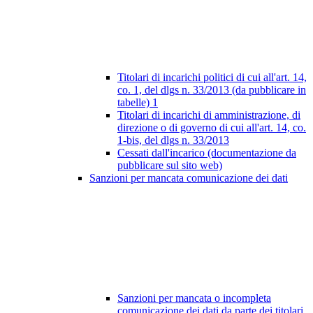
Titolari di incarichi politici di cui all'art. 14,
co. 1, del dlgs n. 33/2013 (da pubblicare in
tabelle)
1
Titolari di incarichi di amministrazione, di
direzione o di governo di cui all'art. 14, co.
1-bis, del dlgs n. 33/2013
Cessati dall'incarico (documentazione da
pubblicare sul sito web)
Sanzioni per mancata comunicazione dei dati
Sanzioni per mancata o incompleta
comunicazione dei dati da parte dei titolari