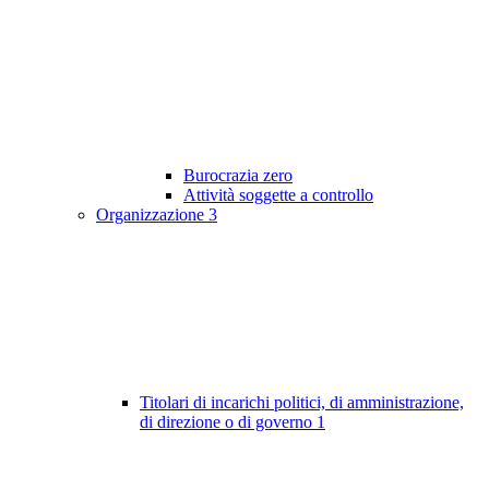
Burocrazia zero
Attività soggette a controllo
Organizzazione
3
Titolari di incarichi politici, di amministrazione,
di direzione o di governo
1