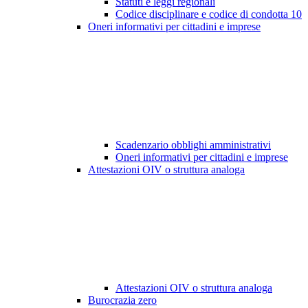
Statuti e leggi regionali
Codice disciplinare e codice di condotta
10
Oneri informativi per cittadini e imprese
Scadenzario obblighi amministrativi
Oneri informativi per cittadini e imprese
Attestazioni OIV o struttura analoga
Attestazioni OIV o struttura analoga
Burocrazia zero