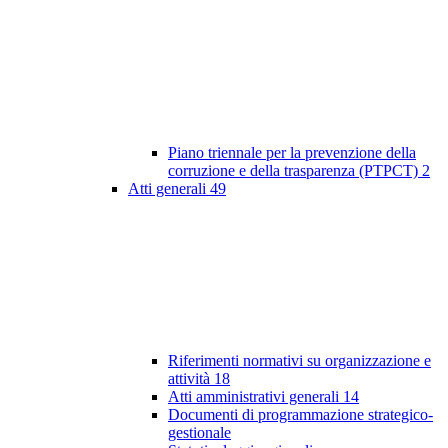
Piano triennale per la prevenzione della
corruzione e della trasparenza (PTPCT)
2
Atti generali
49
Riferimenti normativi su organizzazione e
attività
18
Atti amministrativi generali
14
Documenti di programmazione strategico-
gestionale