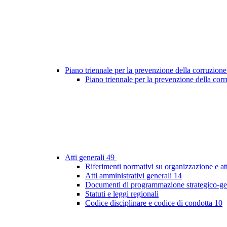
Piano triennale per la prevenzione della corruzione
Piano triennale per la prevenzione della co
Atti generali
49
Riferimenti normativi su organizzazione e at
Atti amministrativi generali
14
Documenti di programmazione strategico-ge
Statuti e leggi regionali
Codice disciplinare e codice di condotta
10