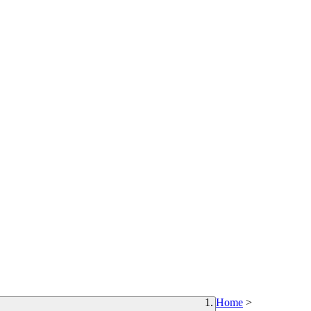
Home
>