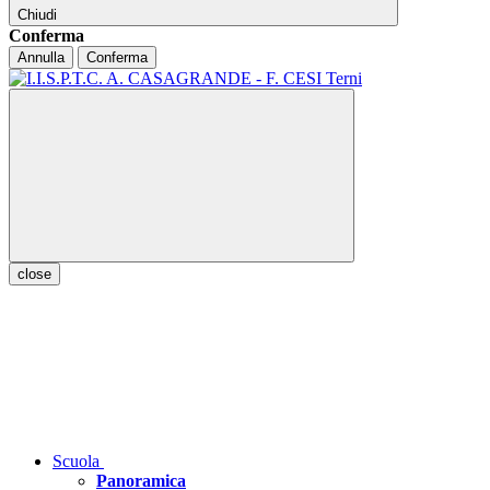
Chiudi
Conferma
Annulla
Conferma
close
Scuola
Panoramica