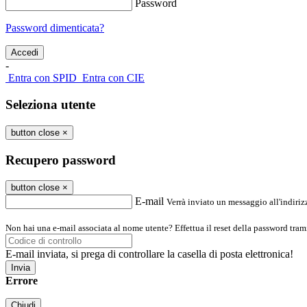
Password
Password dimenticata?
-
Entra con SPID
Entra con CIE
Seleziona utente
button close
×
Recupero password
button close
×
E-mail
Verrà inviato un messaggio all'indirizz
Non hai una e-mail associata al nome utente? Effettua il reset della password tram
E-mail inviata, si prega di controllare la casella di posta elettronica!
Errore
Chiudi