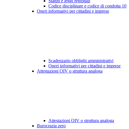
Statuti e leggi regionali
Codice disciplinare e codice di condotta
10
Oneri informativi per cittadini e imprese
Scadenzario obblighi amministrativi
Oneri informativi per cittadini e imprese
Attestazioni OIV o struttura analoga
Attestazioni OIV o struttura analoga
Burocrazia zero