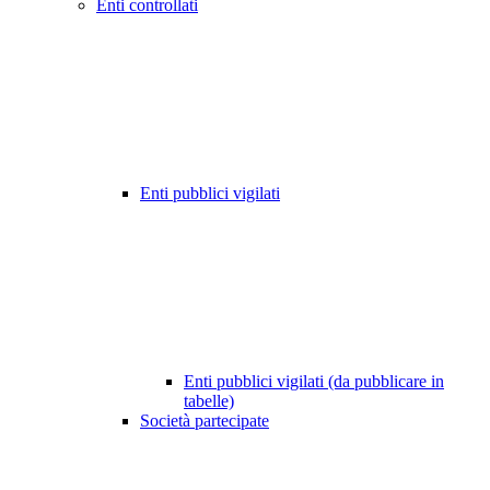
Enti controllati
Enti pubblici vigilati
Enti pubblici vigilati (da pubblicare in
tabelle)
Società partecipate