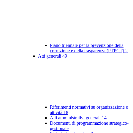
Piano triennale per la prevenzione della
corruzione e della trasparenza (PTPCT)
2
Atti generali
49
Riferimenti normativi su organizzazione e
attività
18
Atti amministrativi generali
14
Documenti di programmazione strategico-
gestionale