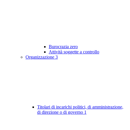
Burocrazia zero
Attività soggette a controllo
Organizzazione
3
Titolari di incarichi politici, di amministrazione,
di direzione o di governo
1