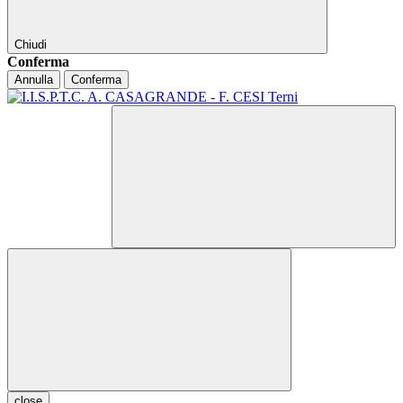
Chiudi
Conferma
Annulla
Conferma
close