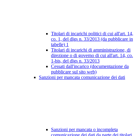
Titolari di incarichi politici di cui all'art. 14,
co. 1, del dlgs n. 33/2013 (da pubblicare in
tabelle)
1
Titolari di incarichi di amministrazione, di
direzione o di governo di cui all'art. 14, co.
1-bis, del dlgs n. 33/2013
Cessati dall'incarico (documentazione da
pubblicare sul sito web)
Sanzioni per mancata comunicazione dei dati
Sanzioni per mancata o incompleta
comunicazione dei dati da parte dei titolari