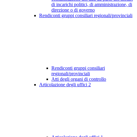
di incarichi politici, di amministrazione, di
direzione o di governo
Rendiconti gruppi consiliari regionali/provinciali
Rendiconti gruppi consiliari
regionali/provinciali
Atti degli organi di controllo
Articolazione degli uffici
2