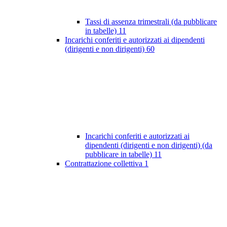
Tassi di assenza trimestrali (da pubblicare
in tabelle)
11
Incarichi conferiti e autorizzati ai dipendenti
(dirigenti e non dirigenti)
60
Incarichi conferiti e autorizzati ai
dipendenti (dirigenti e non dirigenti) (da
pubblicare in tabelle)
11
Contrattazione collettiva
1