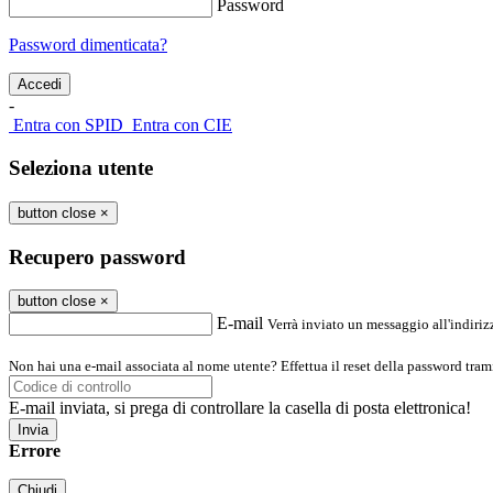
Password
Password dimenticata?
-
Entra con SPID
Entra con CIE
Seleziona utente
button close
×
Recupero password
button close
×
E-mail
Verrà inviato un messaggio all'indirizz
Non hai una e-mail associata al nome utente? Effettua il reset della password tram
E-mail inviata, si prega di controllare la casella di posta elettronica!
Errore
Chiudi