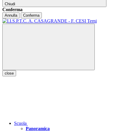
Chiudi
Conferma
Annulla
Conferma
close
Scuola
Panoramica