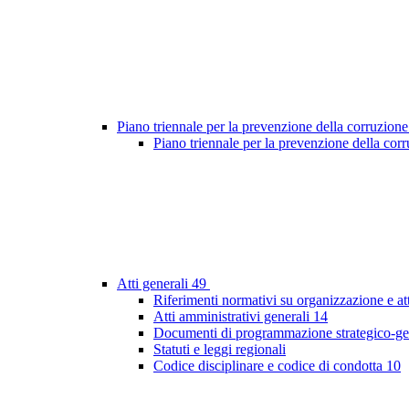
Piano triennale per la prevenzione della corruzione
Piano triennale per la prevenzione della co
Atti generali
49
Riferimenti normativi su organizzazione e at
Atti amministrativi generali
14
Documenti di programmazione strategico-ge
Statuti e leggi regionali
Codice disciplinare e codice di condotta
10