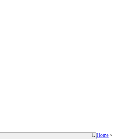
Home
>