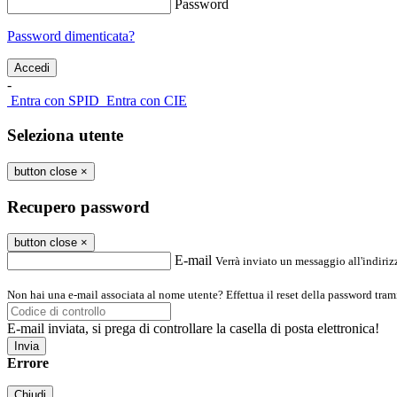
Password
Password dimenticata?
-
Entra con SPID
Entra con CIE
Seleziona utente
button close
×
Recupero password
button close
×
E-mail
Verrà inviato un messaggio all'indirizz
Non hai una e-mail associata al nome utente? Effettua il reset della password tram
E-mail inviata, si prega di controllare la casella di posta elettronica!
Errore
Chiudi