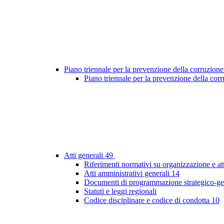
Piano triennale per la prevenzione della corruzione
Piano triennale per la prevenzione della co
Atti generali
49
Riferimenti normativi su organizzazione e at
Atti amministrativi generali
14
Documenti di programmazione strategico-ge
Statuti e leggi regionali
Codice disciplinare e codice di condotta
10