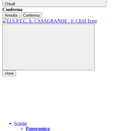
Chiudi
Conferma
Annulla
Conferma
close
Scuola
Panoramica