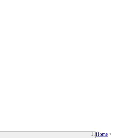
Home
>