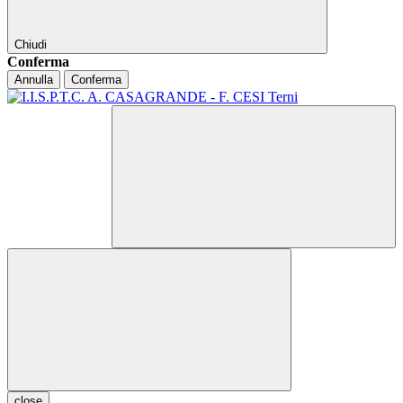
Chiudi
Conferma
Annulla
Conferma
close