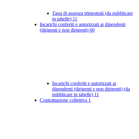
Tassi di assenza trimestrali (da pubblicare
in tabelle)
11
Incarichi conferiti e autorizzati ai dipendenti
(dirigenti e non dirigenti)
60
Incarichi conferiti e autorizzati ai
dipendenti (dirigenti e non dirigenti) (da
pubblicare in tabelle)
11
Contrattazione collettiva
1