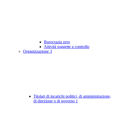
Burocrazia zero
Attività soggette a controllo
Organizzazione
3
Titolari di incarichi politici, di amministrazione,
di direzione o di governo
1