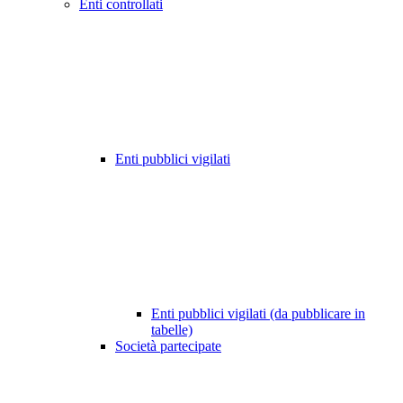
Enti controllati
Enti pubblici vigilati
Enti pubblici vigilati (da pubblicare in
tabelle)
Società partecipate