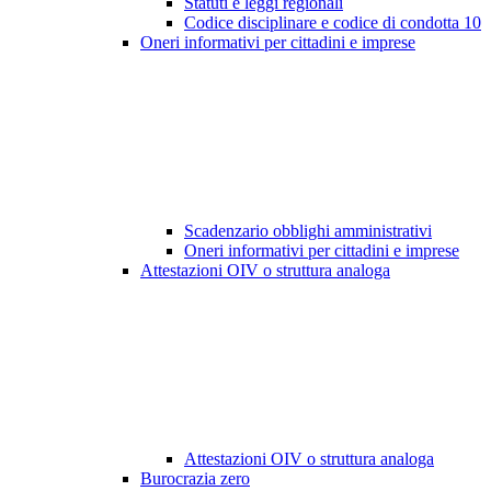
Statuti e leggi regionali
Codice disciplinare e codice di condotta
10
Oneri informativi per cittadini e imprese
Scadenzario obblighi amministrativi
Oneri informativi per cittadini e imprese
Attestazioni OIV o struttura analoga
Attestazioni OIV o struttura analoga
Burocrazia zero