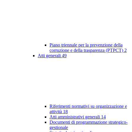
Piano triennale per la prevenzione della
corruzione e della trasparenza (PTPCT)
2
Atti generali
49
Riferimenti normativi su organizzazione e
attività
18
Atti amministrativi generali
14
Documenti di programmazione strategico-
gestionale