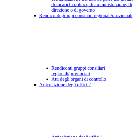
di incarichi politici, di amministrazione, di
direzione o di governo
Rendiconti gruppi consiliari regionali/provinciali
Rendiconti gruppi consiliari
regionali/provinciali
Atti degli organi di controllo
Articolazione degli uffici
2