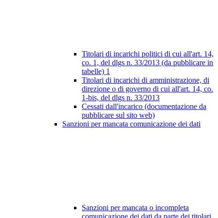
Titolari di incarichi politici di cui all'art. 14,
co. 1, del dlgs n. 33/2013 (da pubblicare in
tabelle)
1
Titolari di incarichi di amministrazione, di
direzione o di governo di cui all'art. 14, co.
1-bis, del dlgs n. 33/2013
Cessati dall'incarico (documentazione da
pubblicare sul sito web)
Sanzioni per mancata comunicazione dei dati
Sanzioni per mancata o incompleta
comunicazione dei dati da parte dei titolari