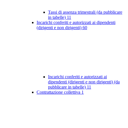
Tassi di assenza trimestrali (da pubblicare
in tabelle)
11
Incarichi conferiti e autorizzati ai dipendenti
(dirigenti e non dirigenti)
60
Incarichi conferiti e autorizzati ai
dipendenti (dirigenti e non dirigenti) (da
pubblicare in tabelle)
11
Contrattazione collettiva
1