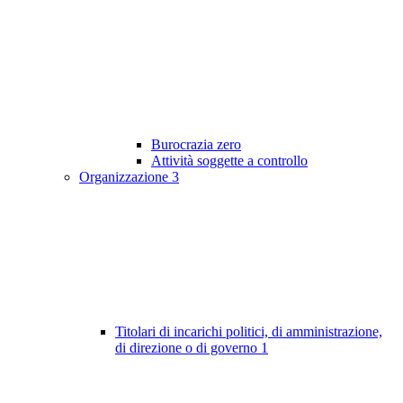
Burocrazia zero
Attività soggette a controllo
Organizzazione
3
Titolari di incarichi politici, di amministrazione,
di direzione o di governo
1