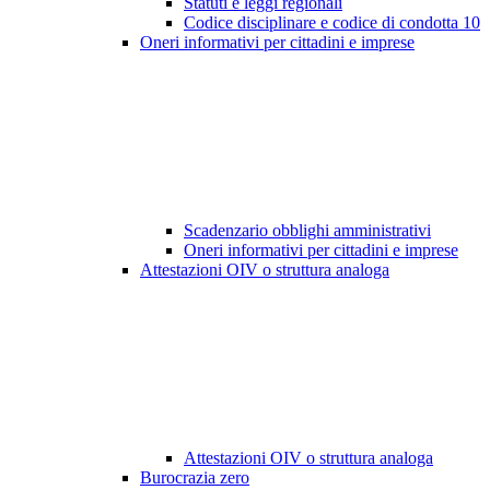
Statuti e leggi regionali
Codice disciplinare e codice di condotta
10
Oneri informativi per cittadini e imprese
Scadenzario obblighi amministrativi
Oneri informativi per cittadini e imprese
Attestazioni OIV o struttura analoga
Attestazioni OIV o struttura analoga
Burocrazia zero