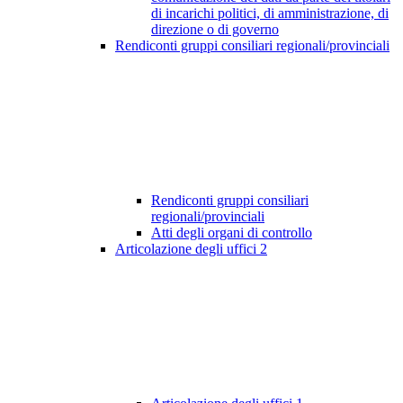
di incarichi politici, di amministrazione, di
direzione o di governo
Rendiconti gruppi consiliari regionali/provinciali
Rendiconti gruppi consiliari
regionali/provinciali
Atti degli organi di controllo
Articolazione degli uffici
2