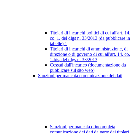
Titolari di incarichi politici di cui all'art. 14,
co. 1, del dlgs n. 33/2013 (da pubblicare in
tabelle)
1
Titolari di incarichi di amministrazione, di
direzione o di governo di cui all'art. 14, co.
1-bis, del dlgs n. 33/2013
Cessati dall'incarico (documentazione da
pubblicare sul sito web)
Sanzioni per mancata comunicazione dei dati
Sanzioni per mancata o incompleta
comunicazione dei dati da parte dei titolari