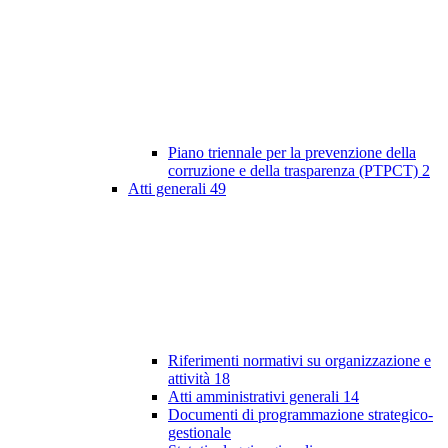
Piano triennale per la prevenzione della
corruzione e della trasparenza (PTPCT)
2
Atti generali
49
Riferimenti normativi su organizzazione e
attività
18
Atti amministrativi generali
14
Documenti di programmazione strategico-
gestionale