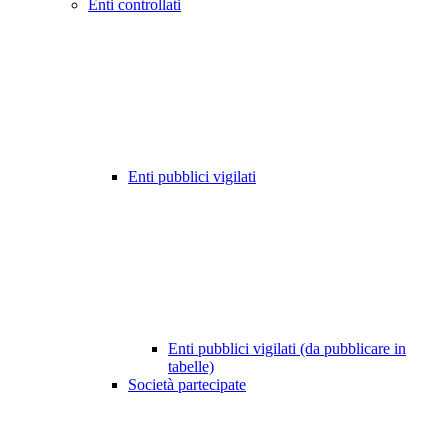
Enti controllati
Enti pubblici vigilati
Enti pubblici vigilati (da pubblicare in
tabelle)
Società partecipate