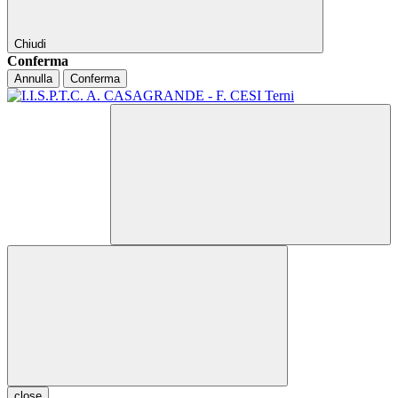
Chiudi
Conferma
Annulla
Conferma
close