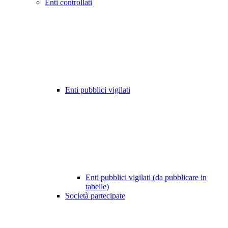
Enti controllati
Enti pubblici vigilati
Enti pubblici vigilati (da pubblicare in
tabelle)
Società partecipate