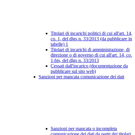
Titolari di incarichi politici di cui all'art. 14,
co. 1, del dlgs n. 33/2013 (da pubblicare in
tabelle)
1
Titolari di incarichi di amministrazione, di
direzione o di governo di cui all'art. 14, co.
1-bis, del dlgs n. 33/2013
Cessati dall'incarico (documentazione da
pubblicare sul sito web)
Sanzioni per mancata comunicazione dei dati
Sanzioni per mancata o incompleta
comunicazione dei dati da parte dei titolari