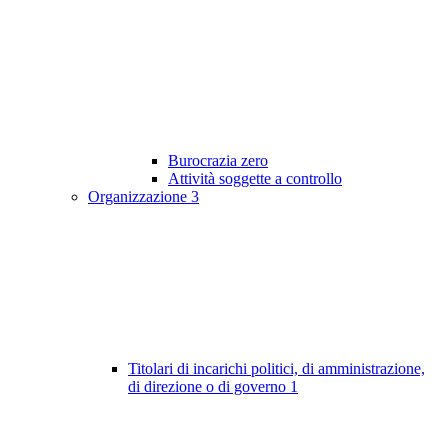
Burocrazia zero
Attività soggette a controllo
Organizzazione
3
Titolari di incarichi politici, di amministrazione,
di direzione o di governo
1