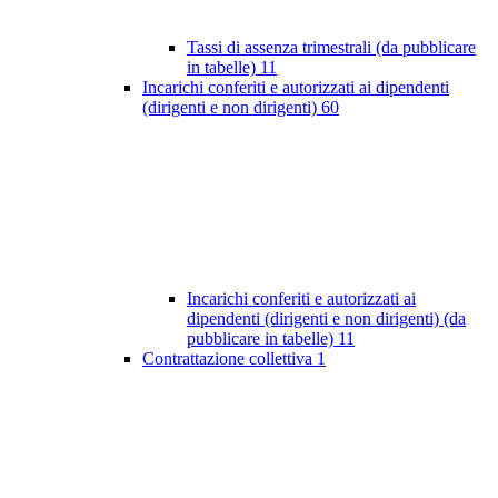
Tassi di assenza trimestrali (da pubblicare
in tabelle)
11
Incarichi conferiti e autorizzati ai dipendenti
(dirigenti e non dirigenti)
60
Incarichi conferiti e autorizzati ai
dipendenti (dirigenti e non dirigenti) (da
pubblicare in tabelle)
11
Contrattazione collettiva
1