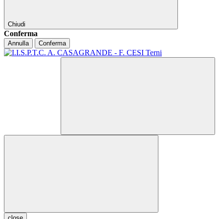
Chiudi
Conferma
Annulla
Conferma
close