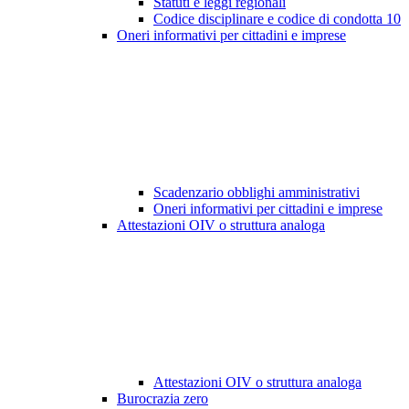
Statuti e leggi regionali
Codice disciplinare e codice di condotta
10
Oneri informativi per cittadini e imprese
Scadenzario obblighi amministrativi
Oneri informativi per cittadini e imprese
Attestazioni OIV o struttura analoga
Attestazioni OIV o struttura analoga
Burocrazia zero