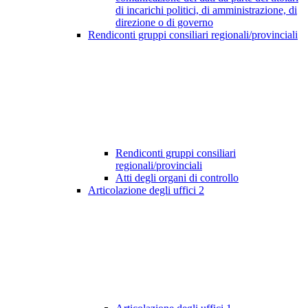
di incarichi politici, di amministrazione, di
direzione o di governo
Rendiconti gruppi consiliari regionali/provinciali
Rendiconti gruppi consiliari
regionali/provinciali
Atti degli organi di controllo
Articolazione degli uffici
2