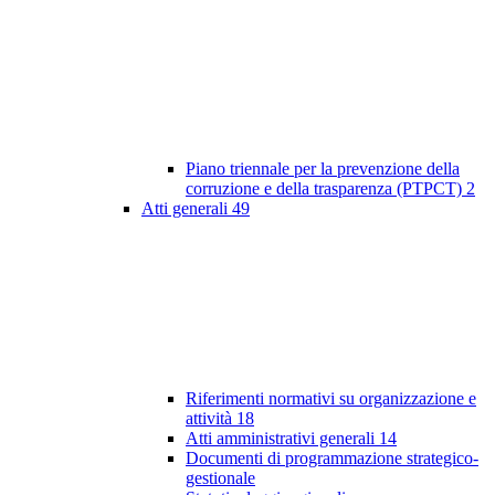
Piano triennale per la prevenzione della
corruzione e della trasparenza (PTPCT)
2
Atti generali
49
Riferimenti normativi su organizzazione e
attività
18
Atti amministrativi generali
14
Documenti di programmazione strategico-
gestionale