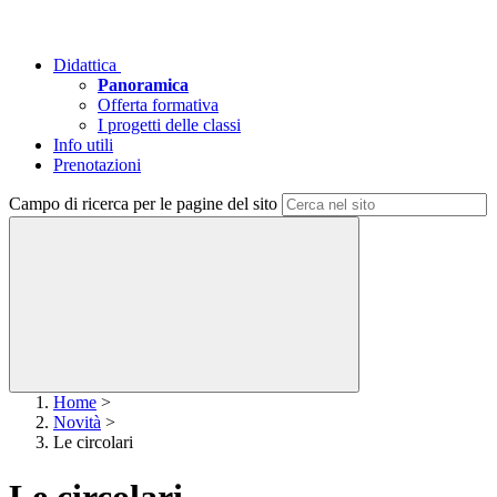
Didattica
Panoramica
Offerta formativa
I progetti delle classi
Info utili
Prenotazioni
Campo di ricerca per le pagine del sito
Home
>
Novità
>
Le circolari
Le circolari