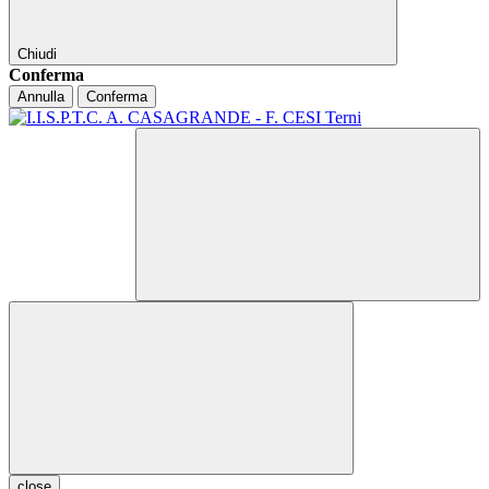
Chiudi
Conferma
Annulla
Conferma
close