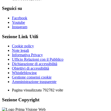
Seguici su
Facebook
Youtube
Instagram
Sezione Link Utili
Cookie policy
Note legali
Informativa Privacy
Ufficio Relazioni con il Pubblico
Dichiarazione di accessibilità
Obiettivi di accessibilità
Whistleblowing
Gestione consensi cookie
Amministrazione trasparente
Pagina visualizzata
792782
volte
Sezione Copyright