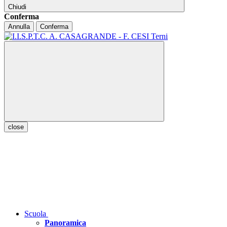
Chiudi
Conferma
Annulla
Conferma
close
Scuola
Panoramica