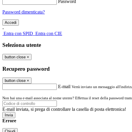
Password
Password dimenticata?
-
Entra con SPID
Entra con CIE
Seleziona utente
button close
×
Recupero password
button close
×
E-mail
Verrà inviato un messaggio all'indirizz
Non hai una e-mail associata al nome utente? Effettua il reset della password tram
E-mail inviata, si prega di controllare la casella di posta elettronica!
Errore
Chiudi