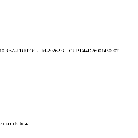
itali” - 10.8.6A-FDRPOC-UM-2026-93 – CUP E44D26001450007
.
erma di lettura.