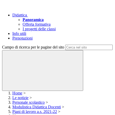
Didattica
Panoramica
Offerta formativa
I progetti delle classi
Info utili
Prenotazioni
Campo di ricerca per le pagine del sito
Home
>
Le notizie
>
Personale scolastico
>
Modulistica Didattica Docenti
>
Piani di lavoro a.s. 2021-22
>