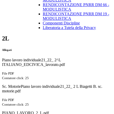
MODULISTICA
RENDICONTAZIONE PNRR DM 66 -
MODULISTICA
RENDICONTAZIONE PNRR DM 19 -
MODULISTICA
Componenti Discipline
Liberatoria a Tutela della Privacy
2L
Allegati
Piano lavoro individuale21_22_ 2^L
ITALIANO_EDCIVICA_lavorato.pdf
File PDF
Contatore click: 25
Sc. MotoriePiano lavoro individuale21_22_ 2 L Biagetti B. sc.
motorie.pdf
File PDF
Contatore click: 25
PIANO_LAVORO_2_L.pdf