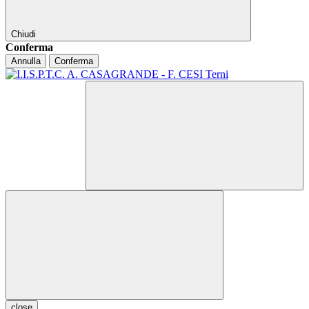
Chiudi
Conferma
Annulla
Conferma
close