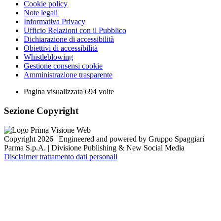
Cookie policy
Note legali
Informativa Privacy
Ufficio Relazioni con il Pubblico
Dichiarazione di accessibilità
Obiettivi di accessibilità
Whistleblowing
Gestione consensi cookie
Amministrazione trasparente
Pagina visualizzata
694
volte
Sezione Copyright
Copyright 2026 | Engineered and powered by Gruppo Spaggiari
Parma S.p.A. | Divisione Publishing & New Social Media
Disclaimer trattamento dati personali