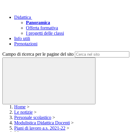
Didattica
Panoramica
Offerta formativa
I progetti delle classi
Info utili
Prenotazioni
Campo di ricerca per le pagine del sito
Home
>
Le notizie
>
Personale scolastico
>
Modulistica Didattica Docenti
>
Piani di lavoro a.s. 2021-22
>