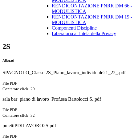
MODULISTICA
RENDICONTAZIONE PNRR DM 66 -
MODULISTICA
RENDICONTAZIONE PNRR DM 19 -
MODULISTICA
Componenti Discipline
Liberatoria a Tutela della Privacy
2S
Allegati
SPAGNOLO_Classe 2S_Piano_lavoro_individuale21_22_.pdf
File PDF
Contatore click: 29
sala bar_piano di lavoro_Prof.ssa Bartolocci S..pdf
File PDF
Contatore click: 32
pulettiPDILAVORO2S.pdf
File PDF