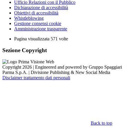
Ufficio Relazioni con il Pubblico
Dichiarazione di accessibilità
Obiettivi di accessibilità
Whistleblowing
Gestione consensi cookie
Amministrazione trasparente
Pagina visualizzata
571
volte
Sezione Copyright
Copyright 2026 | Engineered and powered by Gruppo Spaggiari
Parma S.p.A. | Divisione Publishing & New Social Media
Disclaimer trattamento dati personali
Back to top