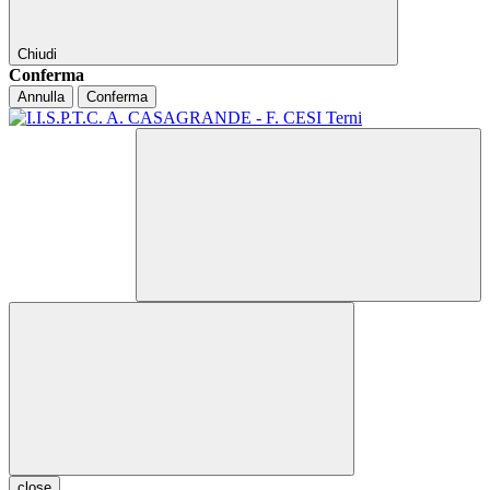
Chiudi
Conferma
Annulla
Conferma
close