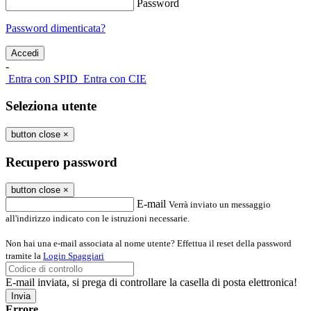
Password
Password dimenticata?
-
Entra con SPID
Entra con CIE
Seleziona utente
button close
×
Recupero password
button close
×
E-mail
Verrà inviato un messaggio
all'indirizzo indicato con le istruzioni necessarie.
Non hai una e-mail associata al nome utente? Effettua il reset della password
tramite la
Login Spaggiari
E-mail inviata, si prega di controllare la casella di posta elettronica!
Errore