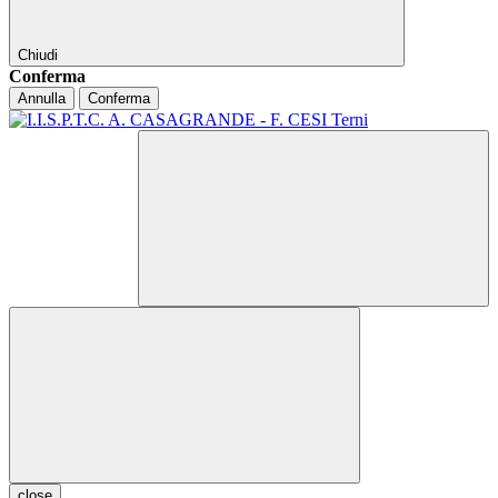
Chiudi
Conferma
Annulla
Conferma
close