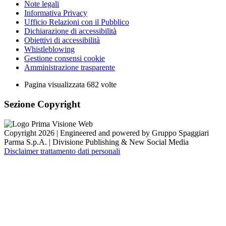
Note legali
Informativa Privacy
Ufficio Relazioni con il Pubblico
Dichiarazione di accessibilità
Obiettivi di accessibilità
Whistleblowing
Gestione consensi cookie
Amministrazione trasparente
Pagina visualizzata
682
volte
Sezione Copyright
Copyright 2026 | Engineered and powered by Gruppo Spaggiari
Parma S.p.A. | Divisione Publishing & New Social Media
Disclaimer trattamento dati personali