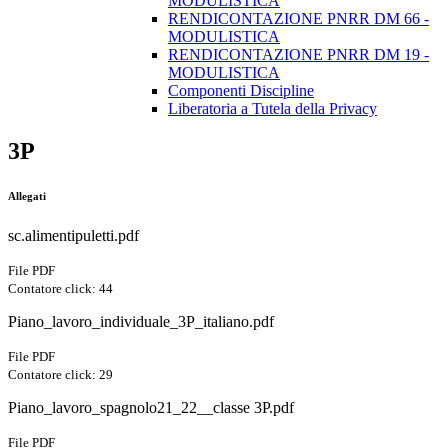
MODULISTICA
RENDICONTAZIONE PNRR DM 66 -
MODULISTICA
RENDICONTAZIONE PNRR DM 19 -
MODULISTICA
Componenti Discipline
Liberatoria a Tutela della Privacy
3P
Allegati
sc.alimentipuletti.pdf
File PDF
Contatore click: 44
Piano_lavoro_individuale_3P_italiano.pdf
File PDF
Contatore click: 29
Piano_lavoro_spagnolo21_22__classe 3P.pdf
File PDF