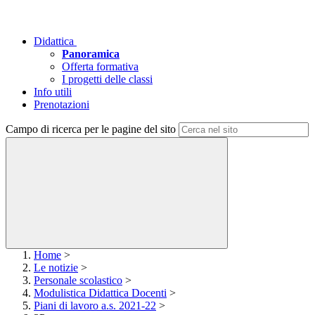
Didattica
Panoramica
Offerta formativa
I progetti delle classi
Info utili
Prenotazioni
Campo di ricerca per le pagine del sito
Home
>
Le notizie
>
Personale scolastico
>
Modulistica Didattica Docenti
>
Piani di lavoro a.s. 2021-22
>