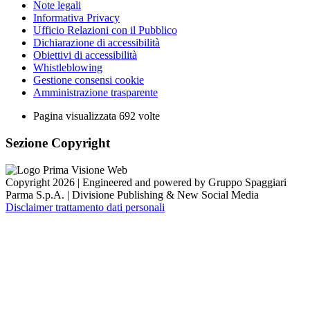
Note legali
Informativa Privacy
Ufficio Relazioni con il Pubblico
Dichiarazione di accessibilità
Obiettivi di accessibilità
Whistleblowing
Gestione consensi cookie
Amministrazione trasparente
Pagina visualizzata
692
volte
Sezione Copyright
Copyright 2026 | Engineered and powered by Gruppo Spaggiari
Parma S.p.A. | Divisione Publishing & New Social Media
Disclaimer trattamento dati personali