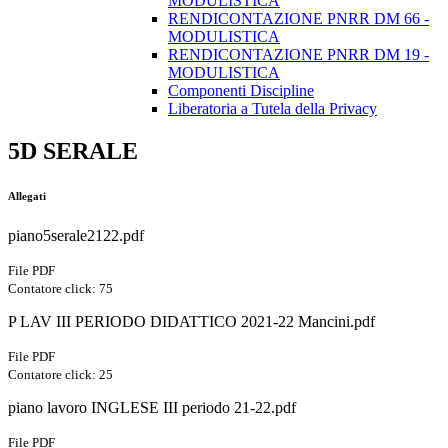
MODULISTICA
RENDICONTAZIONE PNRR DM 66 -
MODULISTICA
RENDICONTAZIONE PNRR DM 19 -
MODULISTICA
Componenti Discipline
Liberatoria a Tutela della Privacy
5D SERALE
Allegati
piano5serale2122.pdf
File PDF
Contatore click: 75
P LAV III PERIODO DIDATTICO 2021-22 Mancini.pdf
File PDF
Contatore click: 25
piano lavoro INGLESE III periodo 21-22.pdf
File PDF