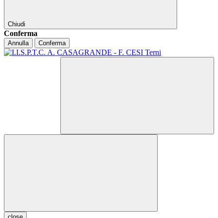
Chiudi
Conferma
Annulla
Conferma
close