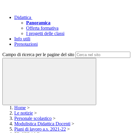
Didattica
Panoramica
Offerta formativa
I progetti delle classi
Info utili
Prenotazioni
Campo di ricerca per le pagine del sito
Home
>
Le notizie
>
Personale scolastico
>
Modulistica Didattica Docenti
>
Piani di lavoro a.s. 2021-22
>