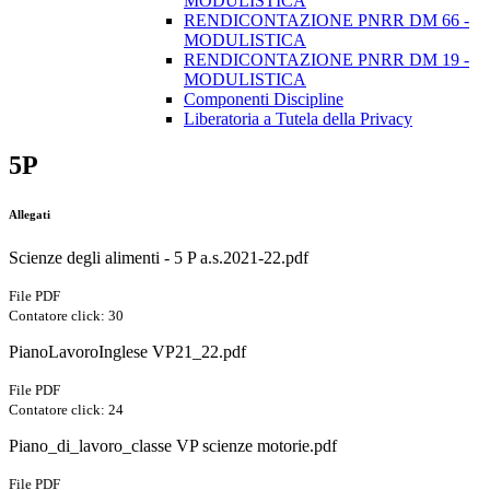
MODULISTICA
RENDICONTAZIONE PNRR DM 66 -
MODULISTICA
RENDICONTAZIONE PNRR DM 19 -
MODULISTICA
Componenti Discipline
Liberatoria a Tutela della Privacy
5P
Allegati
Scienze degli alimenti - 5 P a.s.2021-22.pdf
File PDF
Contatore click: 30
PianoLavoroInglese VP21_22.pdf
File PDF
Contatore click: 24
Piano_di_lavoro_classe VP scienze motorie.pdf
File PDF