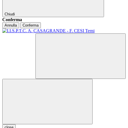
Chiudi
Conferma
Annulla
Conferma
close