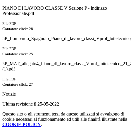
PIANO DI LAVORO CLASSE V Sezione P - Indirizzo
Professionale.pdf
File PDF
Contatore click: 28
5P_Lombardo_Spagnolo_Piano_di_lavoro_classi_Vprof_tuttetecnic
File PDF
Contatore click: 25
5P_MAT_allegato4_Piano_di_lavoro_classi_Vprof_tuttetecnico_21_
(1).pdf
File PDF
Contatore click: 27
Notizie
Ultima revisione il 25-05-2022
Questo sito o gli strumenti terzi da questo utilizzati si avvalgono di
cookie necessari al funzionamento ed utili alle finalità illustrate nella
COOKIE POLICY
.