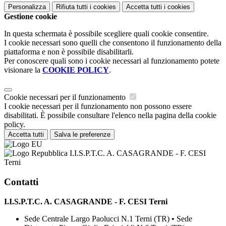
Personalizza
Rifiuta tutti
i cookies
Accetta tutti
i cookies
Gestione cookie
In questa schermata è possibile scegliere quali cookie consentire.
I cookie necessari sono quelli che consentono il funzionamento della
piattaforma e non è possibile disabilitarli.
Per conoscere quali sono i cookie necessari al funzionamento potete
visionare la
COOKIE POLICY
.
Cookie necessari per il funzionamento
I cookie necessari per il funzionamento non possono essere
disabilitati. È possibile consultare l'elenco nella pagina della cookie
policy.
Accetta tutti
Salva le preferenze
I.I.S.P.T.C. A. CASAGRANDE - F. CESI
Terni
Contatti
I.I.S.P.T.C. A. CASAGRANDE - F. CESI Terni
Sede Centrale Largo Paolucci N.1 Terni (TR) • Sede