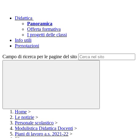
Didattica
Panoramica
Offerta formativa
I progetti delle classi
Info utili
Prenotazioni
Campo di ricerca per le pagine del sito
Home
>
Le notizie
>
Personale scolastico
>
Modulistica Didattica Docenti
>
Piani di lavoro a.s. 2021-22
>