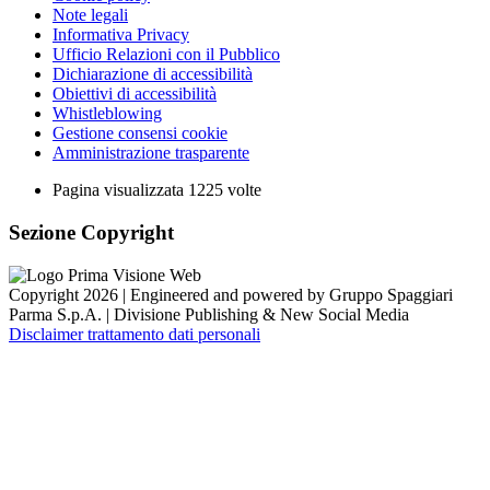
Note legali
Informativa Privacy
Ufficio Relazioni con il Pubblico
Dichiarazione di accessibilità
Obiettivi di accessibilità
Whistleblowing
Gestione consensi cookie
Amministrazione trasparente
Pagina visualizzata
1225
volte
Sezione Copyright
Copyright 2026 | Engineered and powered by Gruppo Spaggiari
Parma S.p.A. | Divisione Publishing & New Social Media
Disclaimer trattamento dati personali