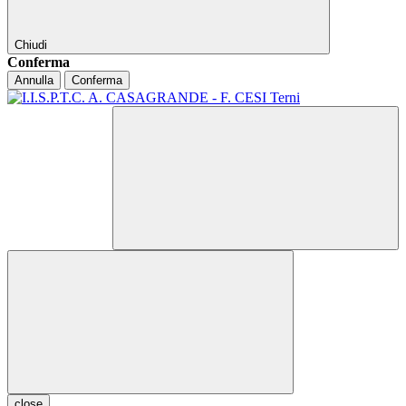
Chiudi
Conferma
Annulla
Conferma
close