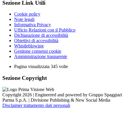
Sezione Link Utili
Cookie policy
Note legali
Informativa Privacy
Ufficio Relazioni con il Pubblico
Dichiarazione di accessibilità
Obiettivi di accessibilità
Whistleblowing
Gestione consensi cookie
Amministrazione trasparente
Pagina visualizzata
345
volte
Sezione Copyright
Copyright 2026 | Engineered and powered by Gruppo Spaggiari
Parma S.p.A. | Divisione Publishing & New Social Media
Disclaimer trattamento dati personali