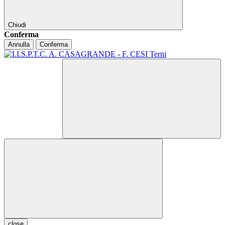
Chiudi
Conferma
Annulla
Conferma
close