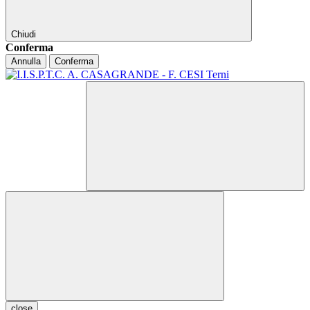
Chiudi
Conferma
Annulla
Conferma
close