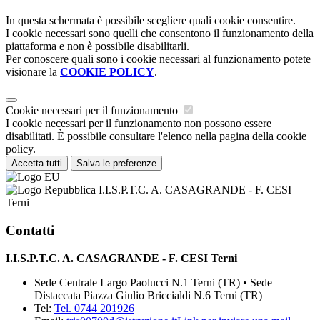
In questa schermata è possibile scegliere quali cookie consentire.
I cookie necessari sono quelli che consentono il funzionamento della
piattaforma e non è possibile disabilitarli.
Per conoscere quali sono i cookie necessari al funzionamento potete
visionare la
COOKIE POLICY
.
Cookie necessari per il funzionamento
I cookie necessari per il funzionamento non possono essere
disabilitati. È possibile consultare l'elenco nella pagina della cookie
policy.
Accetta tutti
Salva le preferenze
I.I.S.P.T.C. A. CASAGRANDE - F. CESI
Terni
Contatti
I.I.S.P.T.C. A. CASAGRANDE - F. CESI Terni
Sede Centrale Largo Paolucci N.1 Terni (TR) • Sede
Distaccata Piazza Giulio Briccialdi N.6 Terni (TR)
Tel:
Tel. 0744 201926