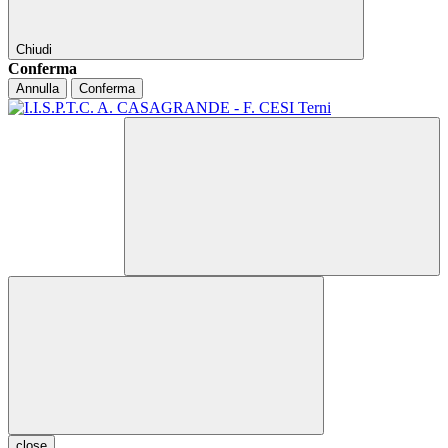
Chiudi
Conferma
Annulla
Conferma
close