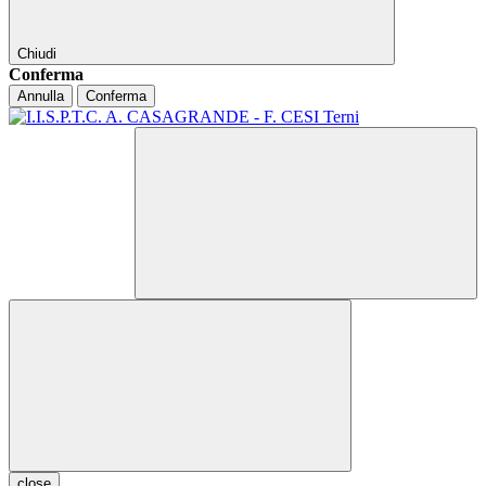
Chiudi
Conferma
Annulla
Conferma
close