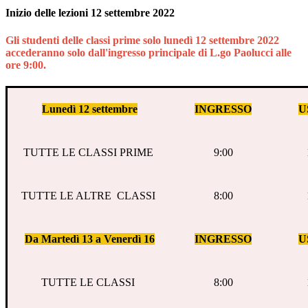
Inizio delle lezioni 12 settembre 2022
Gli studenti delle classi prime solo lunedì 12 settembre 2022
accederanno solo dall'ingresso principale di L.go Paolucci alle
ore 9:00.
Lunedì 12 settembre
INGRESSO
U
TUTTE LE CLASSI PRIME
9:00
TUTTE LE ALTRE CLASSI
8:00
Da Martedì 13 a Venerdì 16
INGRESSO
U
TUTTE LE CLASSI
8:00