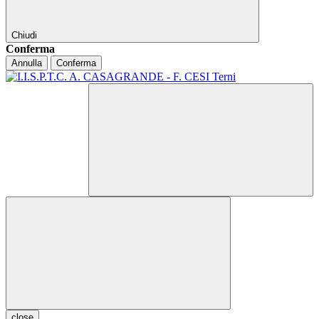
Chiudi
Conferma
Annulla
Conferma
close