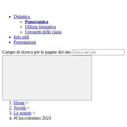
Didattica
Panoramica
Offerta formativa
I progetti delle classi
Info utili
Prenotazioni
Campo di ricerca per le pagine del sito
Home
>
Novità
>
Le notizie
>
#Cioccolentino 2023