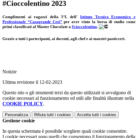
#Cioccolentino 2023
Complimenti ai ragazzi della 5°L dell'
Istituto Tecnico Economico e
Professionale “Casagrande Cesi”
per aver vinto la borsa di studio come
primi classificati al
Master Chocolate a
#cioccolentino
.
Grazie a tutti i partecipanti, ai docenti, agli chef e ai maestri pasticceri.
Notizie
Ultima revisione il 12-02-2023
Questo sito o gli strumenti terzi da questo utilizzati si avvalgono di
cookie necessari al funzionamento ed utili alle finalità illustrate nella
COOKIE POLICY
.
Personalizza
Rifiuta tutti
i cookies
Accetta tutti
i cookies
Gestione cookie
In questa schermata è possibile scegliere quali cookie consentire.
I cookie necessari sono quelli che consentono il funzionamento della