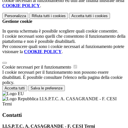
cookie necessari al funzionamento ed utili alle finalità illustrate nella
COOKIE POLICY
.
Personalizza
Rifiuta tutti
i cookies
Accetta tutti
i cookies
Gestione cookie
In questa schermata è possibile scegliere quali cookie consentire.
I cookie necessari sono quelli che consentono il funzionamento della
piattaforma e non è possibile disabilitarli.
Per conoscere quali sono i cookie necessari al funzionamento potete
visionare la
COOKIE POLICY
.
Cookie necessari per il funzionamento
I cookie necessari per il funzionamento non possono essere
disabilitati. È possibile consultare l'elenco nella pagina della cookie
policy.
Accetta tutti
Salva le preferenze
I.I.S.P.T.C. A. CASAGRANDE - F. CESI
Terni
Contatti
I.I.S.P.T.C. A. CASAGRANDE - F. CESI Terni