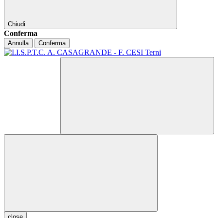
Chiudi
Conferma
Annulla
Conferma
close