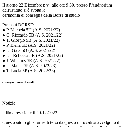
Il giorno 22 Dicembre p.v., alle ore 9:30, presso l’Auditorium
dell’Istituto si è svolta la
cerimonia di consegna della Borse di studio
Premiati BORSE:
● P. Michela 5H (A.S. 2021/22)
● C. Riccardo 5B (A.S. 2021/22)
● T. Giorgio 5B (A.S. 2021/22)
● P. Elena 5E (A.S. 2021/22)
● D. Gaia 5O (A.S. 2021/22)
● D. Rebecca 5R (A.S. 2021/22)
● J. Williams 5R (A.S. 2021/22)
● L. Mattia 5P (A.S. 2022/23)
● T. Lucia 5P (A.S. 2022/23)
consegna borse di studio
Notizie
Ultima revisione il 29-12-2022
Questo sito o gli strumenti terzi da questo utilizzati si avvalgono di