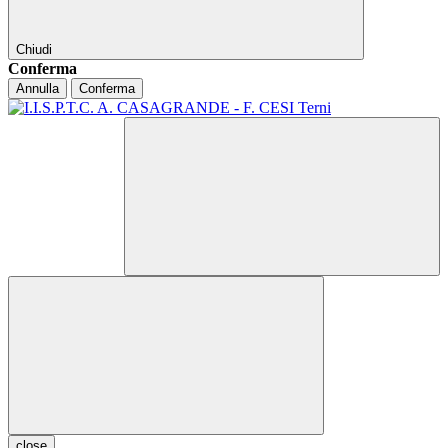
Chiudi
Conferma
Annulla
Conferma
close