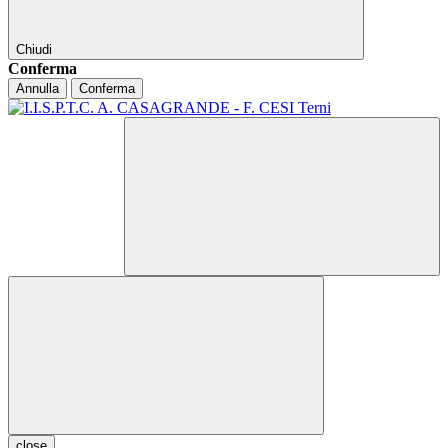
Chiudi
Conferma
Annulla
Conferma
close