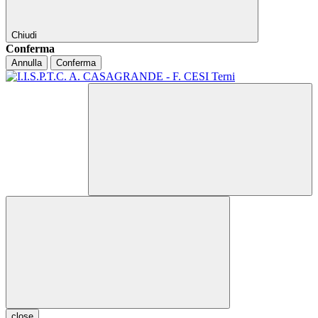
Chiudi
Conferma
Annulla
Conferma
close