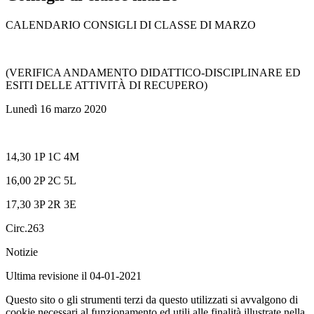
CALENDARIO CONSIGLI DI CLASSE DI MARZO
(VERIFICA ANDAMENTO DIDATTICO-DISCIPLINARE ED
ESITI DELLE ATTIVITÀ DI RECUPERO)
Lunedì 16 marzo 2020
14,30 1P 1C 4M
16,00 2P 2C 5L
17,30 3P 2R 3E
Circ.263
Notizie
Ultima revisione il 04-01-2021
Questo sito o gli strumenti terzi da questo utilizzati si avvalgono di
cookie necessari al funzionamento ed utili alle finalità illustrate nella