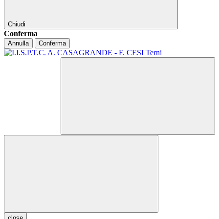
Chiudi
Conferma
Annulla
Conferma
close