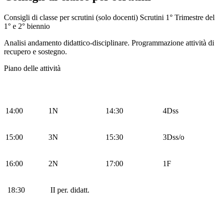
Consigli di classe per scrutini (solo docenti) Scrutini 1° Trimestre del
1° e 2° biennio
Analisi andamento didattico-disciplinare. Programmazione attività di
recupero e sostegno.
Piano delle attività
14:00
1N
14:30
4Dss
15:00
3N
15:30
3Dss/o
16:00
2N
17:00
1F
18:30
II per. didatt.