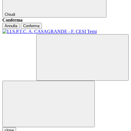
Chiudi
Conferma
Annulla
Conferma
close