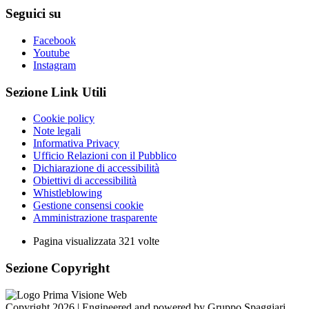
Seguici su
Facebook
Youtube
Instagram
Sezione Link Utili
Cookie policy
Note legali
Informativa Privacy
Ufficio Relazioni con il Pubblico
Dichiarazione di accessibilità
Obiettivi di accessibilità
Whistleblowing
Gestione consensi cookie
Amministrazione trasparente
Pagina visualizzata
321
volte
Sezione Copyright
Copyright 2026 | Engineered and powered by Gruppo Spaggiari