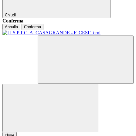
Chiudi
Conferma
Annulla
Conferma
close