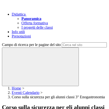
Didattica
Panoramica
Offerta formativa
I progetti delle classi
Info utili
Prenotazioni
Campo di ricerca per le pagine del sito
Home
>
Eventi Calendario
>
Corso sulla sicurezza per gli alunni classi 3° Enogastronomia
Corso sulla sicurezza per gli alunni classi