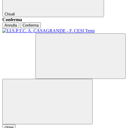
Chiudi
Conferma
Annulla
Conferma
close