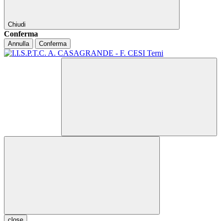
Chiudi
Conferma
Annulla
Conferma
close