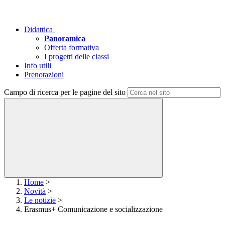
Didattica
Panoramica
Offerta formativa
I progetti delle classi
Info utili
Prenotazioni
Campo di ricerca per le pagine del sito
Home
>
Novità
>
Le notizie
>
Erasmus+ Comunicazione e socializzazione