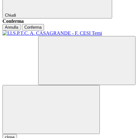
Chiudi
Conferma
Annulla
Conferma
close