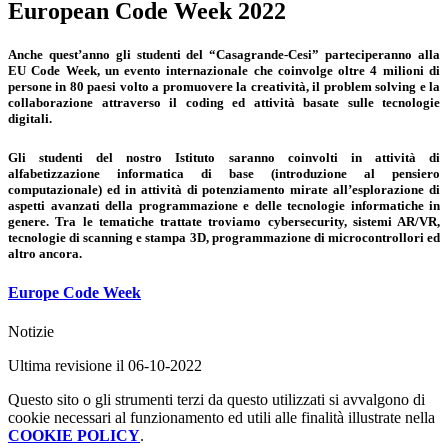
European Code Week 2022
Anche quest’anno gli studenti del “Casagrande-Cesi” parteciperanno alla
EU Code Week, un evento internazionale che coinvolge oltre 4 milioni di
persone in 80 paesi volto a promuovere la creatività, il problem solving e la
collaborazione attraverso il coding ed attività basate sulle tecnologie
digitali.
Gli studenti del nostro Istituto saranno coinvolti in attività di
alfabetizzazione informatica di base (introduzione al pensiero
computazionale) ed in attività di potenziamento mirate all’esplorazione di
aspetti avanzati della programmazione e delle tecnologie informatiche in
genere. Tra le tematiche trattate troviamo cybersecurity, sistemi AR/VR,
tecnologie di scanning e stampa 3D, programmazione di microcontrollori ed
altro ancora.
Europe Code Week
Notizie
Ultima revisione il 06-10-2022
Questo sito o gli strumenti terzi da questo utilizzati si avvalgono di
cookie necessari al funzionamento ed utili alle finalità illustrate nella
COOKIE POLICY
.