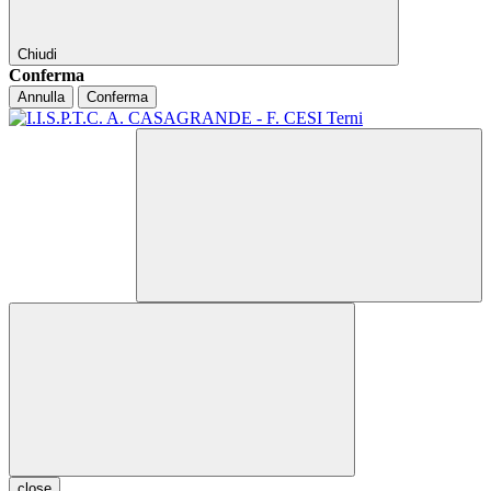
Chiudi
Conferma
Annulla
Conferma
close