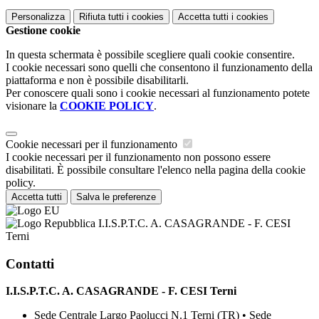
Personalizza
Rifiuta tutti
i cookies
Accetta tutti
i cookies
Gestione cookie
In questa schermata è possibile scegliere quali cookie consentire.
I cookie necessari sono quelli che consentono il funzionamento della
piattaforma e non è possibile disabilitarli.
Per conoscere quali sono i cookie necessari al funzionamento potete
visionare la
COOKIE POLICY
.
Cookie necessari per il funzionamento
I cookie necessari per il funzionamento non possono essere
disabilitati. È possibile consultare l'elenco nella pagina della cookie
policy.
Accetta tutti
Salva le preferenze
I.I.S.P.T.C. A. CASAGRANDE - F. CESI
Terni
Contatti
I.I.S.P.T.C. A. CASAGRANDE - F. CESI Terni
Sede Centrale Largo Paolucci N.1 Terni (TR) • Sede