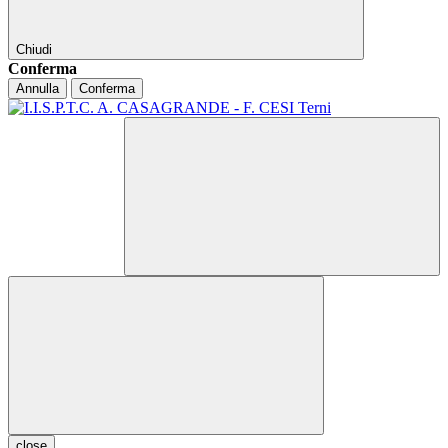
Chiudi
Conferma
Annulla
Conferma
close