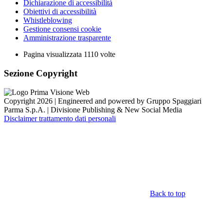
Dichiarazione di accessibilità
Obiettivi di accessibilità
Whistleblowing
Gestione consensi cookie
Amministrazione trasparente
Pagina visualizzata
1110
volte
Sezione Copyright
Copyright 2026 | Engineered and powered by Gruppo Spaggiari
Parma S.p.A. | Divisione Publishing & New Social Media
Disclaimer trattamento dati personali
Back to top