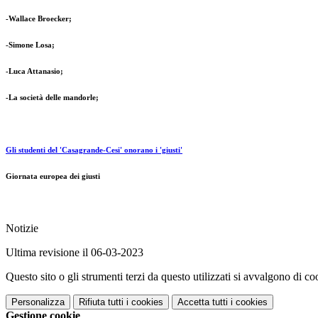
-Wallace Broecker;
-Simone Losa;
-Luca Attanasio;
-La società delle mandorle;
Gli studenti del 'Casagrande-Cesi' onorano i 'giusti'
Giornata europea dei giusti
Notizie
Ultima revisione il 06-03-2023
Questo sito o gli strumenti terzi da questo utilizzati si avvalgono di coo
Personalizza
Rifiuta tutti
i cookies
Accetta tutti
i cookies
Gestione cookie