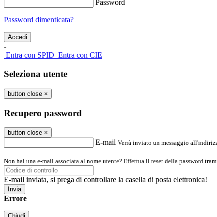
Password
Password dimenticata?
-
Entra con SPID
Entra con CIE
Seleziona utente
button close
×
Recupero password
button close
×
E-mail
Verrà inviato un messaggio all'indirizz
Non hai una e-mail associata al nome utente? Effettua il reset della password tram
E-mail inviata, si prega di controllare la casella di posta elettronica!
Errore
Chiudi