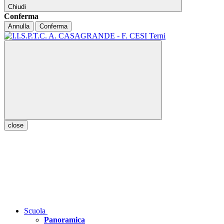
Chiudi
Conferma
Annulla
Conferma
close
Scuola
Panoramica