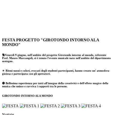
FESTA PROGETTO "GIROTONDO INTORNO ALA
MONDO"
🔢Venerdì 9 giugno, nell'ambito del progetto Girotondo intorno al mondo, referente
Prof. Mauro Marcangeli, si è tenuto l'evento musicale nato nell'ambito del dipartimento
sostegno.
🔅 Ritmi suoni e colori, evocati degli studenti partecipanti, hanno creato un' atmosfera
gioiosa e partecipata con gli spettatori.
🔴 Bellissima espertienza per tutti all'insegna della creatività e dell'effeto magico della
musica che unisce e ravviva i rapporti tra le persone.
GIROTONDO INTORNO ALA MONDO
Notizie