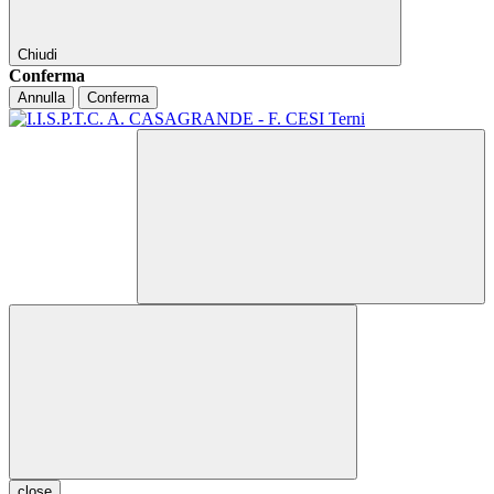
Chiudi
Conferma
Annulla
Conferma
close