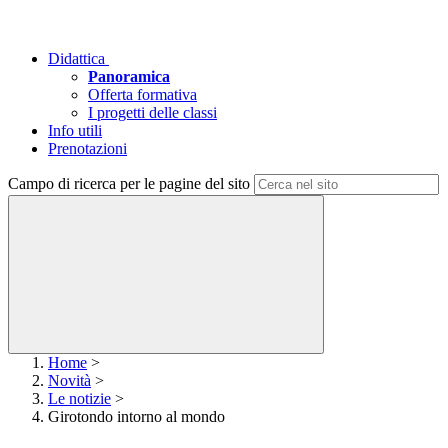
Didattica
Panoramica
Offerta formativa
I progetti delle classi
Info utili
Prenotazioni
Campo di ricerca per le pagine del sito
Home
>
Novità
>
Le notizie
>
Girotondo intorno al mondo