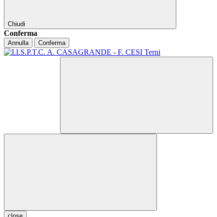
Chiudi
Conferma
Annulla
Conferma
close