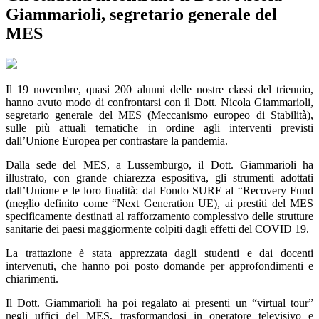
Giammarioli, segretario generale del
MES
Il 19 novembre, quasi 200 alunni delle nostre classi del triennio,
hanno avuto modo di confrontarsi con il Dott. Nicola Giammarioli,
segretario generale del MES (Meccanismo europeo di Stabilità),
sulle più attuali tematiche in ordine agli interventi previsti
dall’Unione Europea per contrastare la pandemia.
Dalla sede del MES, a Lussemburgo, il Dott. Giammarioli ha
illustrato, con grande chiarezza espositiva, gli strumenti adottati
dall’Unione e le loro finalità: dal Fondo SURE al “Recovery Fund
(meglio definito come “Next Generation UE), ai prestiti del MES
specificamente destinati al rafforzamento complessivo delle strutture
sanitarie dei paesi maggiormente colpiti dagli effetti del COVID 19.
La trattazione è stata apprezzata dagli studenti e dai docenti
intervenuti, che hanno poi posto domande per approfondimenti e
chiarimenti.
Il Dott. Giammarioli ha poi regalato ai presenti un “virtual tour”
negli uffici del MES, trasformandosi in operatore televisivo e