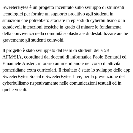
SweeterBytes è un progetto incentrato sullo sviluppo di strumenti
tecnologici per fornire un supporto proattivo agli studenti in
situazioni che potrebbero sfociare in episodi di cyberbullismo o in
sgradevoli interazioni tossiche in grado di minare le fondamenta
della convivenza nella comunità scolastica e di destabilizzare anche
gravemente gli studenti coinvolti.
Il progetto è stato sviluppato dal team di studenti della 5B
AFM/SIA, coordinati dai docenti di informatica Paolo Bernardi ed
Emanuele Austeri, in orario antimeridiano e nel corso di attività
pomeridiane extra curricolari. Il risultato è stato lo sviluppo delle app
SweeterBytes Social e SweeterBytes Live, per la prevenzione del
cyberbullismo rispettivamente nelle comunicazioni testuali ed in
quelle vocali.