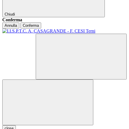
Chiudi
Conferma
Annulla
Conferma
close