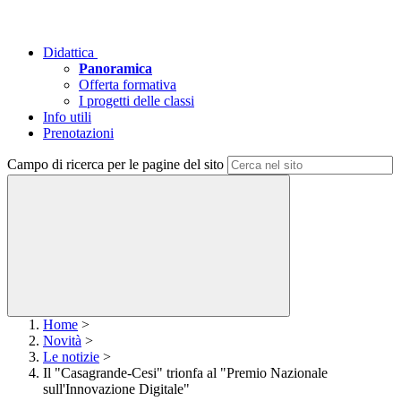
Didattica
Panoramica
Offerta formativa
I progetti delle classi
Info utili
Prenotazioni
Campo di ricerca per le pagine del sito
Home
>
Novità
>
Le notizie
>
Il "Casagrande-Cesi" trionfa al "Premio Nazionale
sull'Innovazione Digitale"