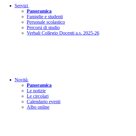
Servizi
Panoramica
Famiglie e studenti
Personale scolastico
Percorsi di studio
Verbali Collegio Docenti a.s. 2025-26
Novità
Panoramica
Le notizie
Le circolari
Calendario eventi
Albo online