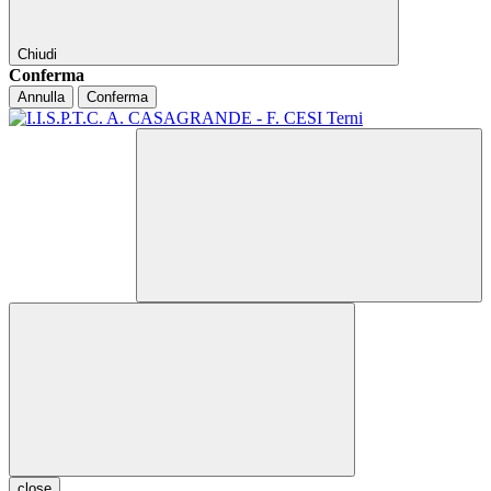
Chiudi
Conferma
Annulla
Conferma
close