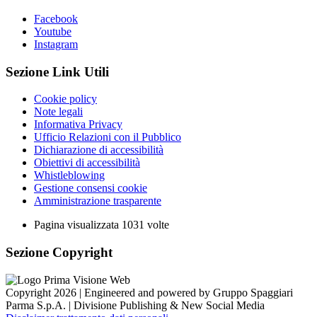
Facebook
Youtube
Instagram
Sezione Link Utili
Cookie policy
Note legali
Informativa Privacy
Ufficio Relazioni con il Pubblico
Dichiarazione di accessibilità
Obiettivi di accessibilità
Whistleblowing
Gestione consensi cookie
Amministrazione trasparente
Pagina visualizzata
1031
volte
Sezione Copyright
Copyright 2026 | Engineered and powered by Gruppo Spaggiari
Parma S.p.A. | Divisione Publishing & New Social Media