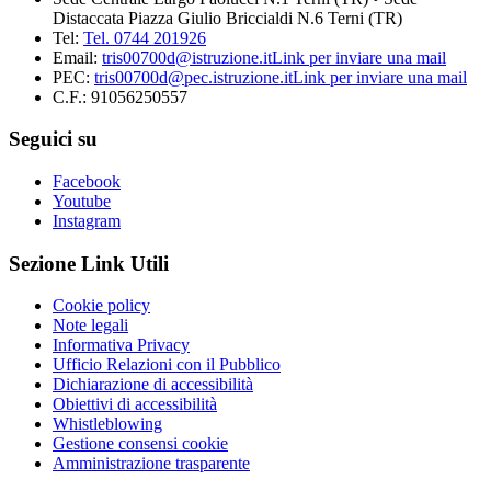
Distaccata Piazza Giulio Briccialdi N.6 Terni (TR)
Tel:
Tel. 0744 201926
Email:
tris00700d@istruzione.it
Link per inviare una mail
PEC:
tris00700d@pec.istruzione.it
Link per inviare una mail
C.F.: 91056250557
Seguici su
Facebook
Youtube
Instagram
Sezione Link Utili
Cookie policy
Note legali
Informativa Privacy
Ufficio Relazioni con il Pubblico
Dichiarazione di accessibilità
Obiettivi di accessibilità
Whistleblowing
Gestione consensi cookie
Amministrazione trasparente