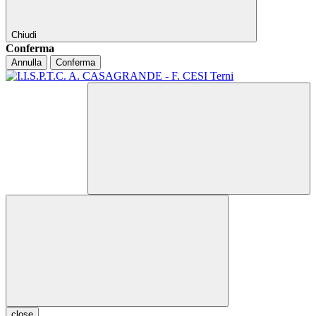
Chiudi
Conferma
Annulla
Conferma
close