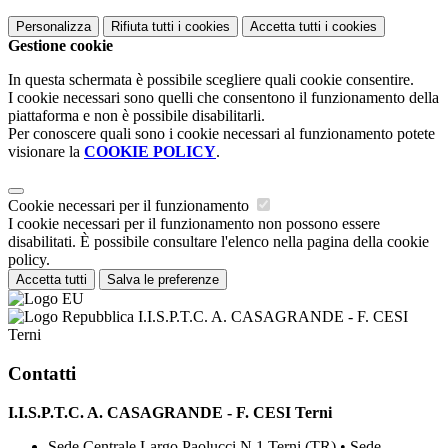
Personalizza
Rifiuta tutti
i cookies
Accetta tutti
i cookies
Gestione cookie
In questa schermata è possibile scegliere quali cookie consentire.
I cookie necessari sono quelli che consentono il funzionamento della
piattaforma e non è possibile disabilitarli.
Per conoscere quali sono i cookie necessari al funzionamento potete
visionare la
COOKIE POLICY
.
Cookie necessari per il funzionamento
I cookie necessari per il funzionamento non possono essere
disabilitati. È possibile consultare l'elenco nella pagina della cookie
policy.
Accetta tutti
Salva le preferenze
I.I.S.P.T.C. A. CASAGRANDE - F. CESI
Terni
Contatti
I.I.S.P.T.C. A. CASAGRANDE - F. CESI Terni
Sede Centrale Largo Paolucci N.1 Terni (TR) • Sede