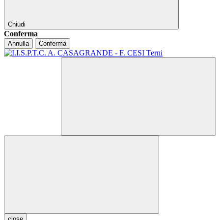
Chiudi
Conferma
Annulla
Conferma
close