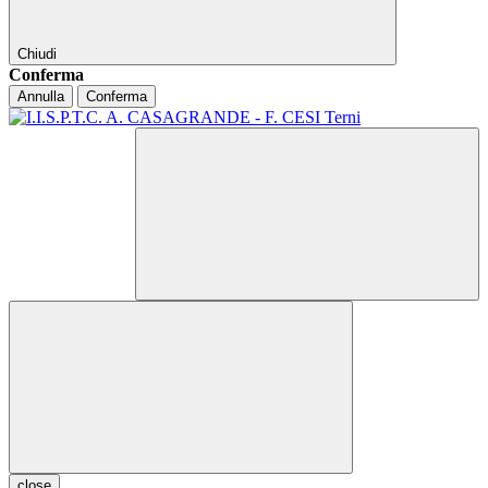
Chiudi
Conferma
Annulla
Conferma
close