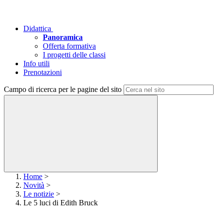
Didattica
Panoramica
Offerta formativa
I progetti delle classi
Info utili
Prenotazioni
Campo di ricerca per le pagine del sito
Home
>
Novità
>
Le notizie
>
Le 5 luci di Edith Bruck