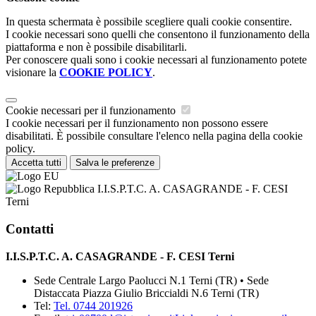
In questa schermata è possibile scegliere quali cookie consentire.
I cookie necessari sono quelli che consentono il funzionamento della
piattaforma e non è possibile disabilitarli.
Per conoscere quali sono i cookie necessari al funzionamento potete
visionare la
COOKIE POLICY
.
Cookie necessari per il funzionamento
I cookie necessari per il funzionamento non possono essere
disabilitati. È possibile consultare l'elenco nella pagina della cookie
policy.
Accetta tutti
Salva le preferenze
I.I.S.P.T.C. A. CASAGRANDE - F. CESI
Terni
Contatti
I.I.S.P.T.C. A. CASAGRANDE - F. CESI Terni
Sede Centrale Largo Paolucci N.1 Terni (TR) • Sede
Distaccata Piazza Giulio Briccialdi N.6 Terni (TR)
Tel:
Tel. 0744 201926