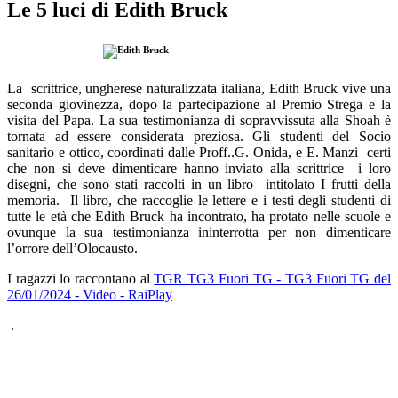
Le 5 luci di Edith Bruck
La scrittrice, ungherese naturalizzata italiana, Edith Bruck vive una
seconda giovinezza, dopo la partecipazione al Premio Strega e la
visita del Papa. La sua testimonianza di sopravvissuta alla Shoah è
tornata ad essere considerata preziosa. Gli studenti del Socio
sanitario e ottico, coordinati dalle Proff..G. Onida, e E. Manzi certi
che non si deve dimenticare hanno inviato alla scrittrice i loro
disegni, che sono stati raccolti in un libro intitolato I frutti della
memoria. Il libro, che raccoglie le lettere e i testi degli studenti di
tutte le età che Edith Bruck ha incontrato,
ha protato nelle scuole e
ovunque la sua testimonianza ininterrotta per non dimenticare
l’orrore dell’Olocausto.
I ragazzi lo raccontano al
TGR TG3 Fuori TG - TG3 Fuori TG del
26/01/2024 - Video - RaiPlay
.