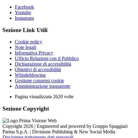
Facebook
Youtube
Instagram
Sezione Link Utili
Cookie policy
Note legali
Informativa Privacy
Ufficio Relazioni con il Pubblico
Dichiarazione di accessibilità
Obiettivi di accessibilità
Whistleblowing
Gestione consensi cookie
Amministrazione trasparente
Pagina visualizzata
2620
volte
Sezione Copyright
Copyright 2026 | Engineered and powered by Gruppo Spaggiari
Parma S.p.A. | Divisione Publishing & New Social Media
Disclaimer trattamento dati personali