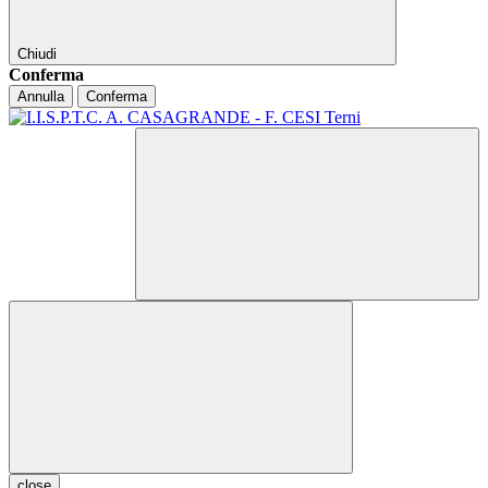
Chiudi
Conferma
Annulla
Conferma
close