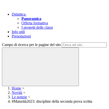
Didattica
Panoramica
Offerta formativa
I progetti delle classi
Info utili
Prenotazioni
Campo di ricerca per le pagine del sito
Home
>
Novità
>
Le notizie
>
#Maturità2023: discipline della seconda prova scritta