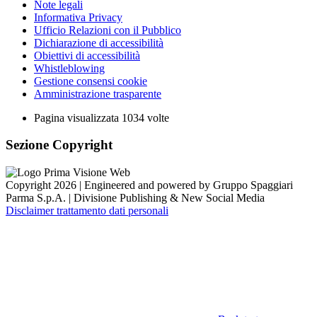
Note legali
Informativa Privacy
Ufficio Relazioni con il Pubblico
Dichiarazione di accessibilità
Obiettivi di accessibilità
Whistleblowing
Gestione consensi cookie
Amministrazione trasparente
Pagina visualizzata
1034
volte
Sezione Copyright
Copyright 2026 | Engineered and powered by Gruppo Spaggiari
Parma S.p.A. | Divisione Publishing & New Social Media
Disclaimer trattamento dati personali