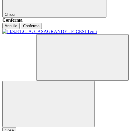
Chiudi
Conferma
Annulla
Conferma
close