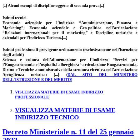
[..] Alcuni esempi di discipline oggetto di seconda prova[..]
Istituti tecnici
Economia aziendale per l’indirizzo “Amministrazione, Finanza e
Marketing”; Economia aziendale e Geo-politica nell’articolazione
“Relazioni internazionali per il marketing” e Discipline turistiche e
aziendali per l’indirizzo Turismo.[...]
Istituti professionali previgente ordinamento (esclusivamente nell’istruzione
degli adulti)
Scienza e cultura dell’alimentazione per l’indirizzo “Servizi per
l’Enogastronomia e l’ospitalità alberghiera” articolazione Enogastronomia,
Diritto e Tecniche amministrative della struttura ricettiva nell’articolazione
Accoglienza turistica;
[...] (
DAL SITO DEL MINISTERO
DELL'ISTRUZIONE E DEL MERITO)
VISULIAZZA MATERIE DI ESAME INDIRIZZO
PROFESSIONALE
VISUALIZZA MATERIE DI ESAME
INDIRIZZO TECNICO
Decreto Ministeriale n. 11 del 25 gennaio