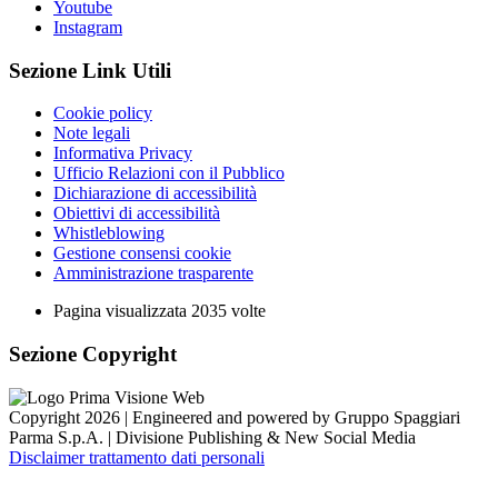
Youtube
Instagram
Sezione Link Utili
Cookie policy
Note legali
Informativa Privacy
Ufficio Relazioni con il Pubblico
Dichiarazione di accessibilità
Obiettivi di accessibilità
Whistleblowing
Gestione consensi cookie
Amministrazione trasparente
Pagina visualizzata
2035
volte
Sezione Copyright
Copyright 2026 | Engineered and powered by Gruppo Spaggiari
Parma S.p.A. | Divisione Publishing & New Social Media
Disclaimer trattamento dati personali