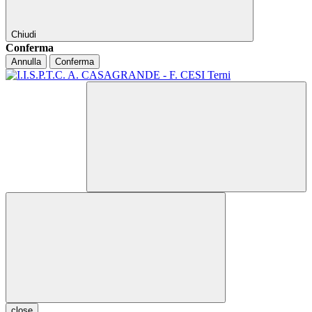
Chiudi
Conferma
Annulla
Conferma
close