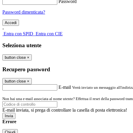
Password
Password dimenticata?
-
Entra con SPID
Entra con CIE
Seleziona utente
button close
×
Recupero password
button close
×
E-mail
Verrà inviato un messaggio all'indirizz
Non hai una e-mail associata al nome utente? Effettua il reset della password tram
E-mail inviata, si prega di controllare la casella di posta elettronica!
Errore
Chiudi