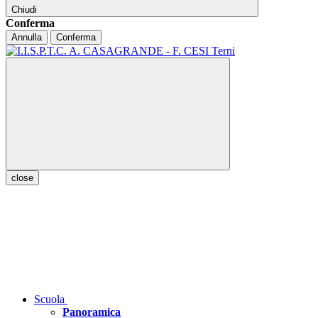
Chiudi
Conferma
Annulla
Conferma
close
Scuola
Panoramica