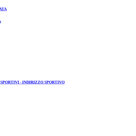
ATA
A
 SPORTIVI - INDIRIZZO SPORTIVO