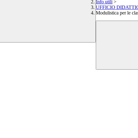
Info utili
>
UFFICIO DIDATTIC
Modulistica per le cla