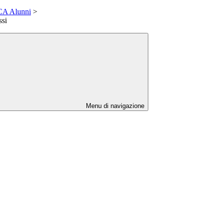
A Alunni
>
ssi
Menu di navigazione