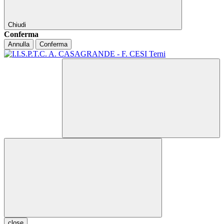
Chiudi
Conferma
Annulla
Conferma
close