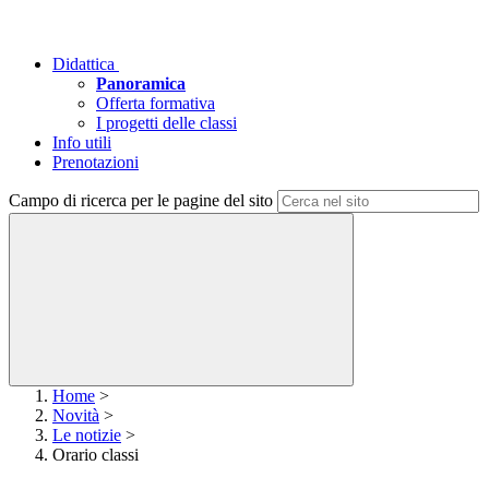
Didattica
Panoramica
Offerta formativa
I progetti delle classi
Info utili
Prenotazioni
Campo di ricerca per le pagine del sito
Home
>
Novità
>
Le notizie
>
Orario classi