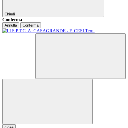
Chiudi
Conferma
Annulla
Conferma
close