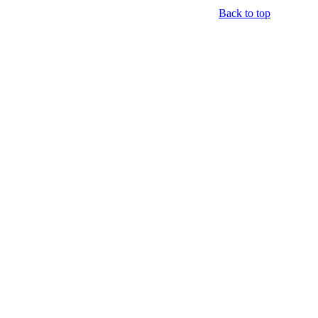
Back to top