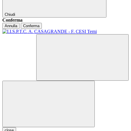
Chiudi
Conferma
Annulla
Conferma
close