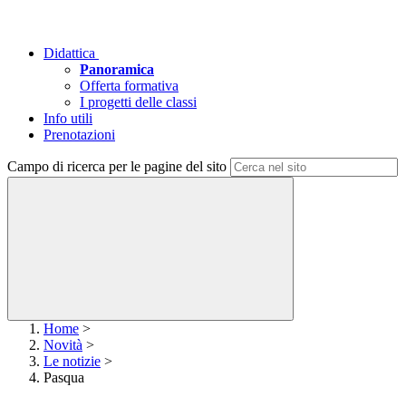
Didattica
Panoramica
Offerta formativa
I progetti delle classi
Info utili
Prenotazioni
Campo di ricerca per le pagine del sito
Home
>
Novità
>
Le notizie
>
Pasqua