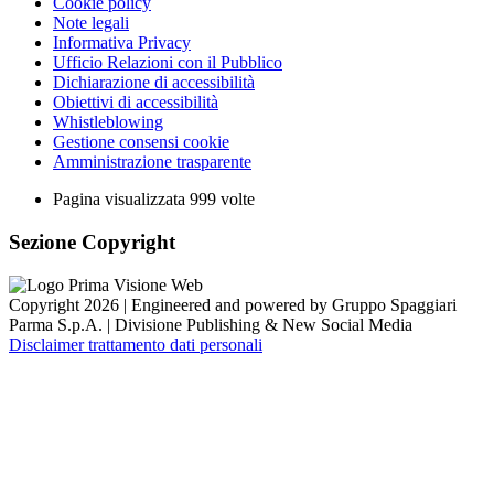
Cookie policy
Note legali
Informativa Privacy
Ufficio Relazioni con il Pubblico
Dichiarazione di accessibilità
Obiettivi di accessibilità
Whistleblowing
Gestione consensi cookie
Amministrazione trasparente
Pagina visualizzata
999
volte
Sezione Copyright
Copyright 2026 | Engineered and powered by Gruppo Spaggiari
Parma S.p.A. | Divisione Publishing & New Social Media
Disclaimer trattamento dati personali