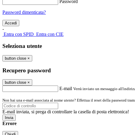
Password
Password dimenticata?
-
Entra con SPID
Entra con CIE
Seleziona utente
button close
×
Recupero password
button close
×
E-mail
Verrà inviato un messaggio all'indirizz
Non hai una e-mail associata al nome utente? Effettua il reset della password tram
E-mail inviata, si prega di controllare la casella di posta elettronica!
Errore
Chiudi