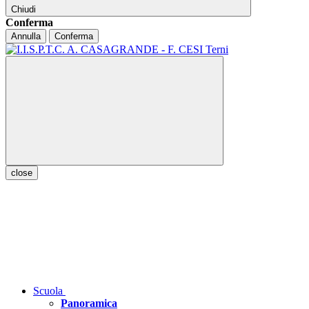
Chiudi
Conferma
Annulla
Conferma
close
Scuola
Panoramica