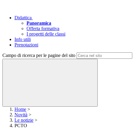
Didattica
Panoramica
Offerta formativa
I progetti delle classi
Info utili
Prenotazioni
Campo di ricerca per le pagine del sito
Home
>
Novità
>
Le notizie
>
PCTO