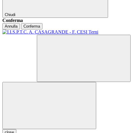
Chiudi
Conferma
Annulla
Conferma
close